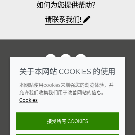
如何为您提供帮助？
请联系我们!
Wechat
Youku
Zhihu
关于本网站 COOKIES 的使用
企业
法律信息
本网站使用cookies来增强您的浏览体验，并
年度报告
条款和条件
允许我们收集我们用于改善网站的信息。
Cookies
可持续发展报告
Cookie 政策
禾大集团
隐私政策
接受所有 COOKIES
可访问性声明