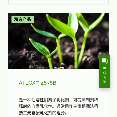
精选产品
在
线
咨
ATLOX™ 4838B
询
是一种油溶性阴离子乳化剂，可提高制剂稀
释时的自发乳化性。通常用作三维相图法筛
选三元复配乳化剂的组分。