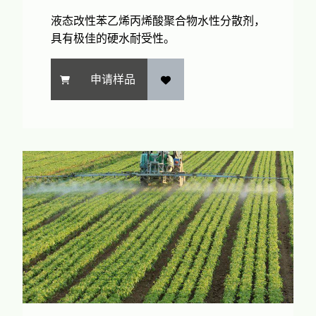
液态改性苯乙烯丙烯酸聚合物水性分散剂，
具有极佳的硬水耐受性。
申请样品