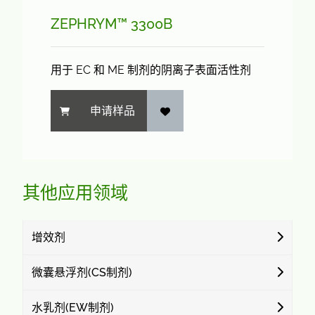
ZEPHRYM™ 3300B
用于 EC 和 ME 制剂的阴离子表面活性剂
申请样品
其他应用领域
增效剂
微囊悬浮剂(CS制剂)
水乳剂(EW制剂)