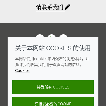
请联系我们
Wechat
Youku
Zhihu
关于本网站 COOKIES 的使用
企业
法律信息
本网站使用cookies来增强您的浏览体验，并
年度报告
条款和条件
允许我们收集我们用于改善网站的信息。
Cookies
可持续发展报告
Cookie 政策
禾大集团
隐私政策
接受所有 COOKIES
可访问性声明
只接受必要的COOKIE