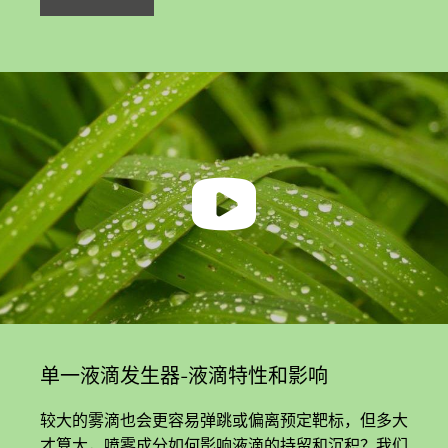
单一液滴发生器-液滴特性和影响
较大的雾滴也会更容易弹跳或偏离预定靶标，但多大
才算大，喷雾成分如何影响液滴的持留和沉积？我们