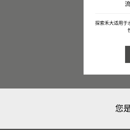
探索禾大适用于
您