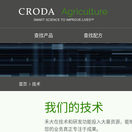
SKIP
SKIP
TO
TO
CONTENT
MENU
SMART SCIENCE TO IMPROVE LIVES™
查找产品
查找配方
首页
技术
我们的技术
禾大在技术和研发功能投入大量资源，能
您的业务真正专注于成果。