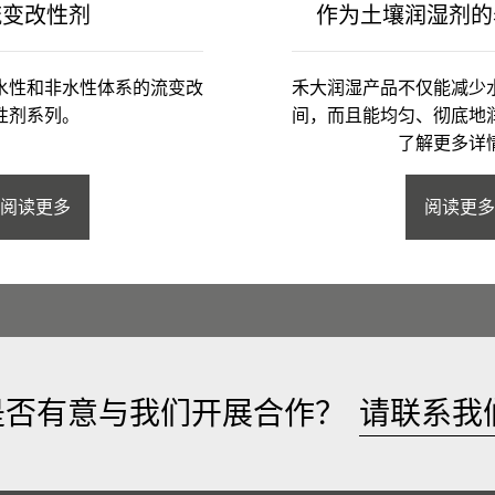
流变改性剂
作为土壤润湿剂的
水性和非水性体系的流变改
禾大润湿产品不仅能减少
性剂系列。
间，而且能均匀、彻底地
了解更多详
阅读更多
阅读更多
是否有意与我们开展合作？
请联系我