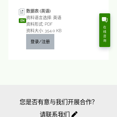
数据表 (英语)
资料语言选择: 英语
EN
资料形式: PDF
在
资料大小: 354.0 KB
线
咨
询
登录/注册
您是否有意与我们开展合作？
请联系我们