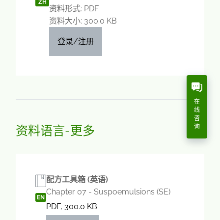
ZH
资料形式: PDF
资料大小: 300.0 KB
登录/注册
在
线
咨
资料语言-更多
询
配方工具箱 (英语)
Chapter 07 - Suspoemulsions (SE)
EN
PDF, 300.0 KB