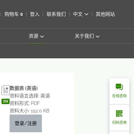
pen Search
购物车
0
登入
联系我们
中文
其他网站
查看购物车
资源
关于我们
数据表 (英语)
资料语言选择: 英语
在线咨询
EN
资料形式: PDF
资料大小: 152.0 KB
登录/注册
扫码咨询