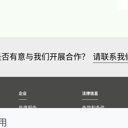
是否有意与我们开展合作？
请联系我
企业
法律信息
年度报告
条款和条件
可持续发展报告
Cookie 政策
使用
禾大集团
隐私政策