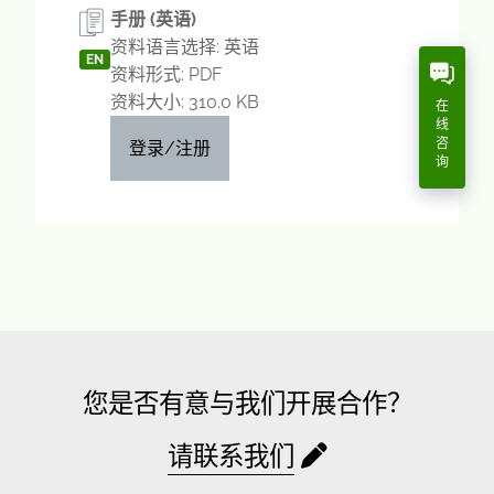
手册 (英语)
资料语言选择: 英语
EN
资料形式: PDF
资料大小: 310.0 KB
在
线
咨
登录/注册
询
您是否有意与我们开展合作？
请联系我们