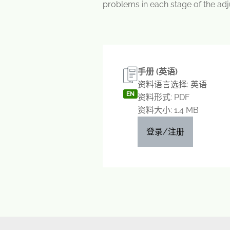
problems in each stage of the ad
手册 (英语)
资料语言选择: 英语
EN
资料形式: PDF
资料大小: 1.4 MB
登录/注册