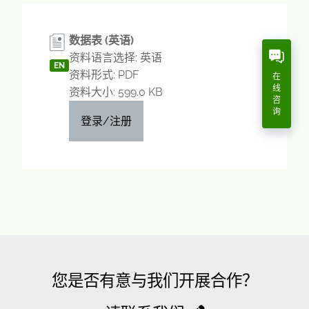
数据表 (英语)
资料语言选择: 英语
EN
资料形式: PDF
在
线
资料大小: 599.0 KB
咨
询
登录/注册
您是否有意与我们开展合作？