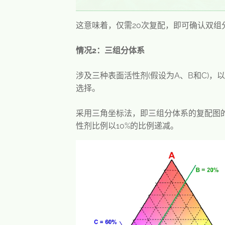
这意味着，仅需20次复配，即可确认双
情况2：三组分体系
涉及三种表面活性剂(假设为A、B和C)
选择。
采用三角坐标法，即三组分体系的复配图
性剂比例以10%的比例递减。