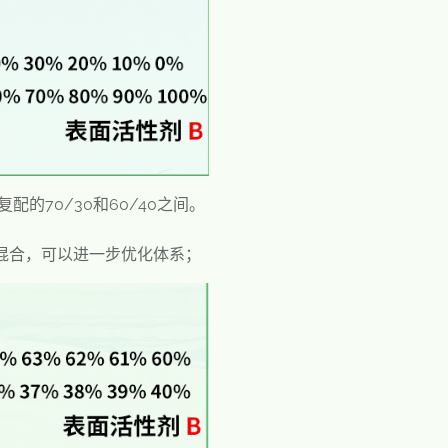
的70/30和60/40之间。
混合，可以进一步优化体系；