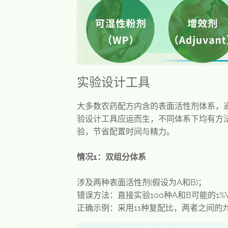
实验设计工具
大多数农药配方内含的表面活性剂体系，
验设计工具应运而生，不同体系下均有方
验，节省配置时间与精力。
情况1：双组分体系
涉及两种表面活性剂(假设为A和B)；
错误方法：直接实验100种A和B可能的1
正确示例：采用11种复配比，两者之间的