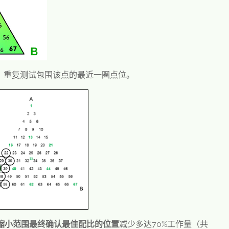
，重复测试包围该点的最近一圈点位。
缩小范围最终确认最佳配比的位置
减少多达70%工作量（共