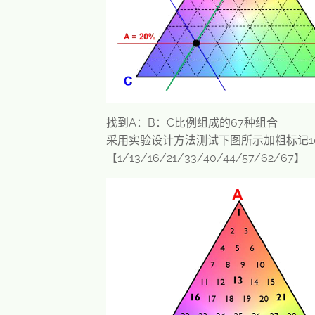
找到A：B：C比例组成的67种组合
采用实验设计方法测试下图所示加粗标记1
【1/13/16/21/33/40/44/57/62/67】