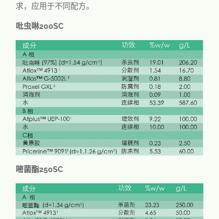
求，应用于不同配方。
吡虫啉200SC
嘧菌酯250SC