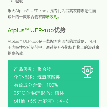
吸收
禾大Atplus™ UEP-100，是专门为提高农药渗透性而
设计的一款聚合物农药
增效剂
。
Atplus™ UEP-100
优势
Atplus™ UEP-100是一款配方内添加的增效剂，可用
于内吸性农药制剂中，通过提升在靶标作物上的渗透来
提高药效。