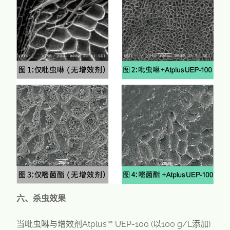
六、杀虫效果
当吡虫啉与增效剂Atplus™ UEP-100 (以100 g/L添加)