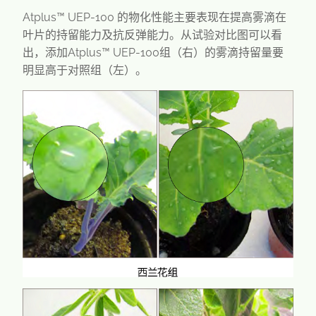
Atplus™ UEP-100 的物化性能主要表现在提高雾滴在
叶片的持留能力及抗反弹能力。从试验对比图可以看
出，添加Atplus™ UEP-100组（右）的雾滴持留量要
明显高于对照组（左）。