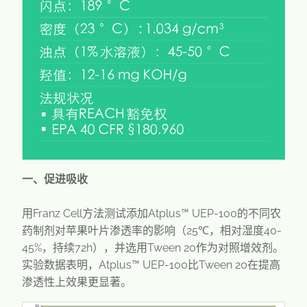
一、促进吸收
用Franz Cell方法测试添加Atplus™ UEP-100的不同农
药制剂对苹果叶片渗透率的影响（25℃，相对湿度40-
45%，持续72h），并选用Tween 20作为对照增效剂。
实验数据表明，Atplus™ UEP-100比Tween 20在提高
渗透性上效果更显著。