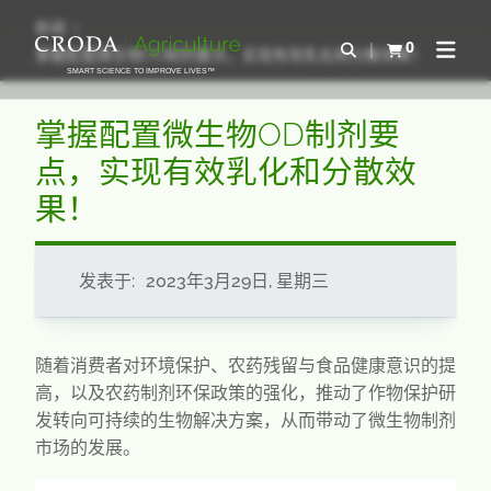
SKIP
SKIP
新闻
TO
TO
0
Open Search
掌握配置微生物OD制剂要点，实现有效乳化和分散效果！
查看购物车
Open N
CONTENT
MENU
SMART SCIENCE TO IMPROVE LIVES™
掌握配置微生物OD制剂要
点，实现有效乳化和分散效
果！
发表于:
2023年3月29日, 星期三
随着消费者对环境保护、农药残留与食品健康意识的提
高，以及农药制剂环保政策的强化，推动了作物保护研
发转向可持续的生物解决方案，从而带动了微生物制剂
市场的发展。