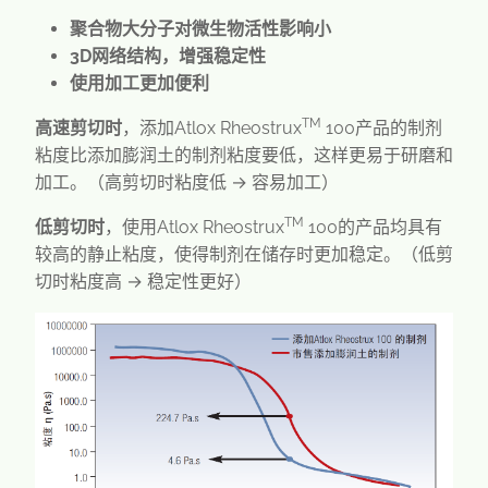
聚合物大分子对微生物活性影响小
3D
网络结构，增强稳定性
使用加工更加便利
TM
高速剪切时
，添加
Atlox Rheostrux
100
产品的制剂
粘度比添加膨润土的制剂粘度要低，这样更易于研磨和
加工。（
高剪切时粘度低 → 容易加工
）
TM
低剪切时
，使用
Atlox Rheostrux
100
的产品均具有
较高的静止粘度，使得制剂在储存时更加稳定。（
低剪
切时粘度高 → 稳定性更好
）