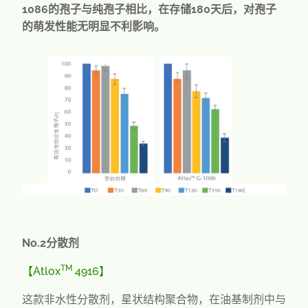
1086
的孢子与纯孢子相比，在存储
180
天后，对孢子
的萌发性能无明显不利影响。
No.2
分散剂
TM
【
Atlox
4916
】
这款非水性分散剂，星状结构聚合物，在油基制剂中与