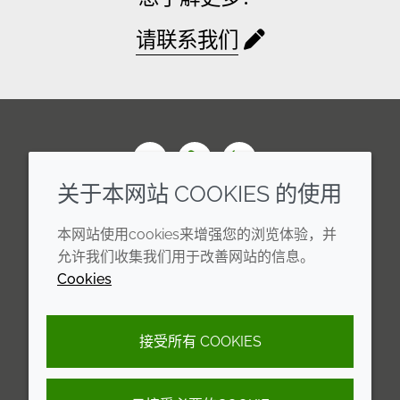
请联系我们
Wechat
Youku
Zhihu
关于本网站 COOKIES 的使用
企业
法律信息
本网站使用cookies来增强您的浏览体验，并
年度报告
条款和条件
允许我们收集我们用于改善网站的信息。
Cookies
可持续发展报告
Cookie 政策
禾大集团
隐私政策
接受所有 COOKIES
可访问性声明