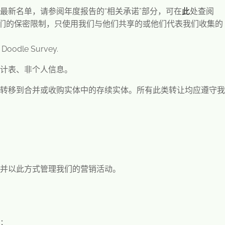
最新名单，请参阅年度报告的
“
相关承诺
”
部分，可在
此
处查阅
们的保密限制，只使用我们与他们共享的或他们代表我们收集的
 Doodle Survey.
计表、非个人信息。
转移到合并或收购实体中的存续实体。所有此类转让均应遵守我
，并以此方式管理我们的营销活动。
；