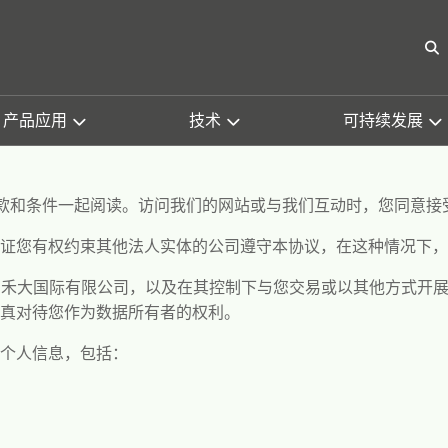
O
产品应用
技术
可持续发展
款和条件一起阅读。访问我们的网站或与我们互动时，您同意接
证您有权约束其他法人实体的公司遵守本协议，在这种情况下，
的禾大国际有限公司，以及在其控制下与您交易或以其他方式开
真对待您作为数据所有者的权利。
个人信息，包括：