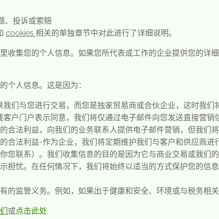
题、投诉或索赔
和
cookies
相关的单独章节中对此进行了详细说明。
里收集您的个人信息。如果您所代表或工作的企业提供您的详细
的个人信息。这是因为：
果我们与您进行交易，而您是独家贸易商或合伙企业，这时我们
线客户门户表示同意，我们将仅通过电子邮件向您发送直接营销
的合法利益，向我们的业务联系人提供电子邮件营销，但我们将
的合法利益
-
作为企业，我们将定期维护我们与客户和供应商进
你您联系）。我们收集信息的目的是因为它与商业交易或我们的
示担忧。在任何情况下，我们将始终以适当的方式保护您的信息
有的监管义务。例如，如果出于健康和安全、环境或与税务相关
们
或
点击此处