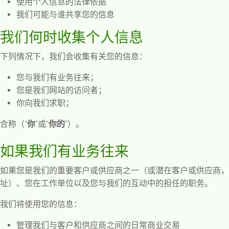
使用个人信息的法律依据
我们可能与谁共享您的信息
我们何时收集个人信息
下列情况下，我们会收集有关您的信息：
您与我们有业务往来；
您是我们网站的访问者；
你向我们求职；
合称（
“
你
”
或
“
你的
”
）。
如果我们有业务往来
如果您是我们的重要客户或供应商之一（或潜在客户或供应商，
址）、您在工作单位以及您与我们的互动中的担任的职务。
我们将使用您的信息：
管理我们与客户和供应商之间的日常商业交易