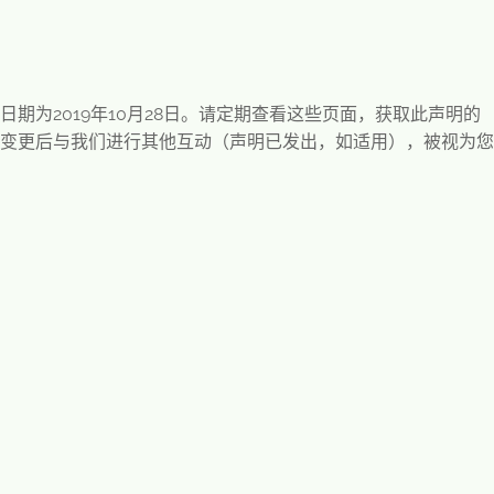
日期为
2019
年
10
月
28
日。请定期查看这些页面，获取此声明的
变更后与我们进行其他互动（声明已发出，如适用），被视为您