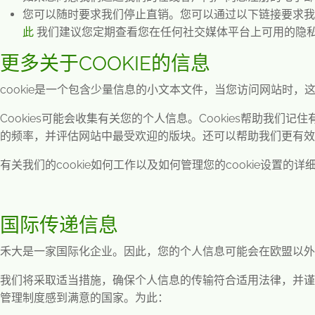
您可以随时要求我们停止直销。您可以通过以下链接要求我
此
我们建议您定期查看您在任何社交媒体平台上可用的隐
更多关于COOKIE的信息
cookie
是一个包含少量信息的小文本文件，当您访问网站时，
Cookies
可能会收集有关您的个人信息。
Cookies
帮助我们记住
的频率，并评估网站中最受欢迎的版块。还可以帮助我们更有效
有关我们的
cookie
如何工作以及如何管理您的
cookie
设置的详
国际传递信息
禾大是一家国际化企业。因此，您的个人信息可能会在欧盟以外
我们将采取适当措施，确保个人信息的传输符合适用法律，并谨
管理制度感到满意的国家。为此：