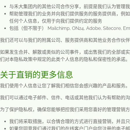
与禾大集团内的其他公司合作分享，前提是我们认为管理我
帮助管理我们的业务并向我们提供服务的服务提供商，例如
任何个人信息，仅用于向我们提供约定的服务
包括（但不限于）
Mailchimp, ON24, Adobe, Sitecore, Em
我们还可以与我们的附属公司、服务提供商和其他业务合作伙伴
如果发生合并、解散或类似的公司事件，或出售我们的全部或实
们对本隐私政策中规定的此类个人信息的隐私和保密性的承诺。
关于直销的更多信息
我们使用个人信息让您了解我们相信您会感兴趣的产品和服务。
我们可以通过电子邮件、信件、电话或其他我们认为有帮助的
为了保护隐私权，确保您能够把控我们采用您喜好的管理营销方
我们将采取措施，以合情合理的方式进行直接营销，并且只
如果您同意我们通过我们的在线客户门户向您注册的电子邮