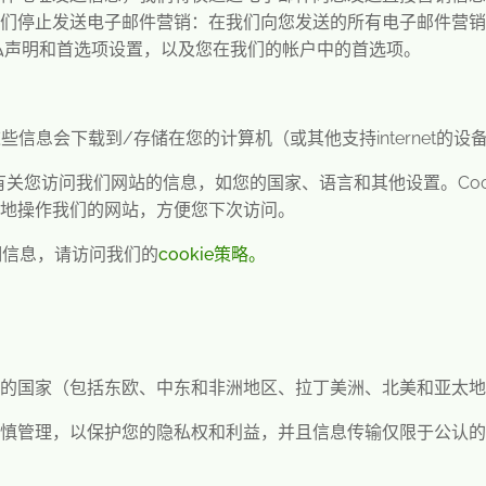
们停止发送电子邮件营销：在我们向您发送的所有电子邮件营销
私声明和首选项设置，以及您在我们的帐户中的首选项。
这些信息会下载到
/
存储在您的计算机（或其他支持
internet
的设
有关您访问我们网站的信息，如您的国家、语言和其他设置。
Coo
地操作我们的网站，方便您下次访问。
细信息，请访问我们的
cookie
策略
。
的国家（包括东欧、中东和非洲地区、拉丁美洲、北美和亚太地
慎管理，以保护您的隐私权和利益，并且信息传输仅限于公认的