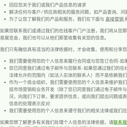
回应您关于我们或我们产品信息的请求
解决任何与客户
/
供应商相关的服务问题，如产品查询、问
为了让您了解我们的产品和服务，我们在下面与
直接营销
如果您联系我们或通过我们的在线客户门户注册，我们将从您那
易展览会，我们也可以从他们那里收集有关您的信息。
我们只有确信具有适当的法律依据时，才会收集、使用和分享您
我们需要使用您的个人信息来履行合同或与您签订合同
-
如
您已同意我们通过电子邮件与您联系
-
如果您通过我们的在
法律允许的范围内（如法人实体的联系人）而不是依赖我们
作为一个商业组织，我们需要使用您的个人信息来维护我们
括市场营销和业务开发（除了您已同意我们通过电子邮件与
况，向我们下订单，要求提供信息，或向我们提出问题或表
信息的处理表示反对
;
我们需要使用您的个人信息来遵守我们的相关法律或我们应
如果您想了解更多有关我们处理个人信息的法律依据，请
联系我